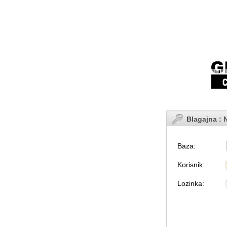
Blagajna :
Baza:
Korisnik:
Lozinka: