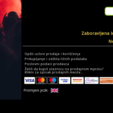
Zaboravljena l
No
Opšti uslovi prodaje i korišćenja
Prikupljanje i zaštita ličnih podataka
Poslovni podaci prodavca
Želiš da kupiš ulaznicu na prodajnom mjestu?
Klikni za spisak prodajnih mesta...
Promijeni jezik: