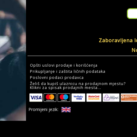
Zaboravljena l
No
Opšti uslovi prodaje i korišćenja
Prikupljanje i zaštita ličnih podataka
Poslovni podaci prodavca
Želiš da kupiš ulaznicu na prodajnom mjestu?
Klikni za spisak prodajnih mesta...
Promijeni jezik: