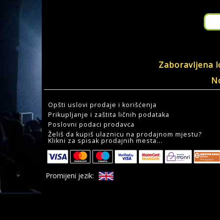
Zaboravljena l
No
Opšti uslovi prodaje i korišćenja
Prikupljanje i zaštita ličnih podataka
Poslovni podaci prodavca
Želiš da kupiš ulaznicu na prodajnom mjestu?
Klikni za spisak prodajnih mesta...
Promijeni jezik: